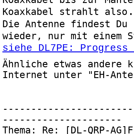
Koaxkabel strahlt also
Die Antenne findest Du 
wieder, nur mit einem S
siehe DL7PE: Progress 
Ähnliche etwas andere k
Internet unter "EH-Ante
-----------------------
---------------------
Thema: Re: [DL-QRP-AG]F