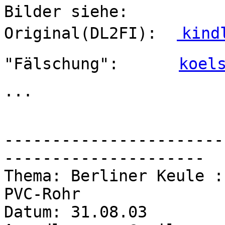
Bilder siehe:
Original(DL2FI):
kind
"Fälschung":
koel
...
-----------------------
---------------------
Thema: Berliner Keule :
PVC-Rohr
Datum: 31.08.03