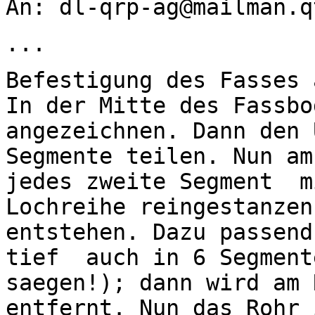
An: dl-qrp-ag@mailman.q
...
Befestigung des Fasses 
In der Mitte des Fassb
angezeichnen. Dann den 
Segmente teilen. Nun am
jedes zweite Segment m
Lochreihe reingestanzen
entstehen. Dazu passend
tief auch in 6 Segment
saegen!); dann wird am 
entfernt. Nun das Rohr 