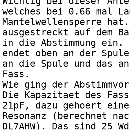
Wichtig bei dieser Ante
welches bei 0.66 mal La
Mantelwellensperre hat.
ausgestreckt auf dem Ba
in die Abstimmung ein. 
endet oben an der Spule
an die Spule und das an
Fass.
Wie ging der Abstimmvor
Die Kapazitaet des Fass
21pF, dazu gehoert eine
Resonanz (berechnet nac
DL7AHW). Das sind 25 Wd