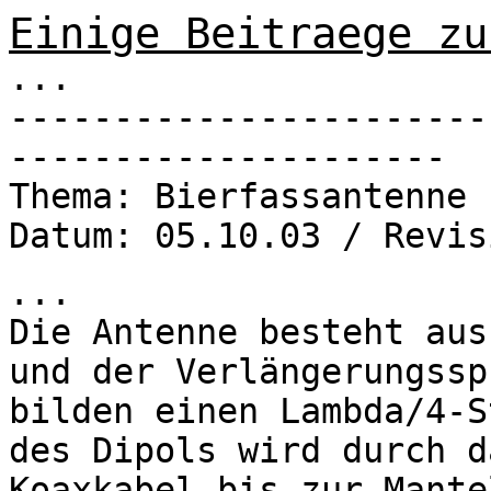
Einige Beitraege zu
...
-----------------------
---------------------
Thema: Bierfassantenne
Datum: 05.10.03 / Revis
...
Die Antenne besteht aus
und der Verlängerungssp
bilden einen Lambda/4-S
des Dipols wird durch d
Koaxkabel bis zur Mante