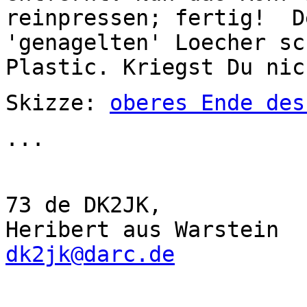
reinpressen; fertig! D
'genagelten' Loecher sc
Plastic. Kriegst Du nic
Skizze:
oberes Ende des
...
73 de DK2JK,
Heribert aus Warstein
dk2jk@darc.de