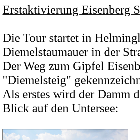
Erstaktivierung Eisenbe
Die Tour startet in Helmin
Diemelstaumauer in der Str
Der Weg zum Gipfel Eisenbe
"Diemelsteig" gekennzeichn
Als erstes wird der Damm de
Blick auf den Untersee: