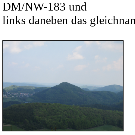
DM/NW-183 und
links daneben das gleichna