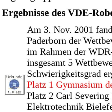
Ergebnisse des VDE-Rob
Am 3. Nov. 2001 fan
Paderborn der Wettbew
im Rahmen der WDR-C
insgesamt 5 Wettbewe
Schwierigkeitsgrad er
Platz 1 Gymnasium d
Platz 2 Carl Severing
Elektrotechnik Bielef