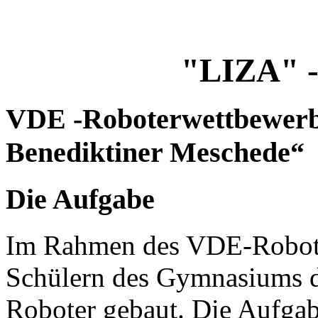
"LIZA" - 
VDE -Roboterwettbewer
Benediktiner Meschede“
Die Aufgabe
Im Rahmen des VDE-Robote
Schülern des Gymnasiums d
Roboter gebaut. Die Aufgab