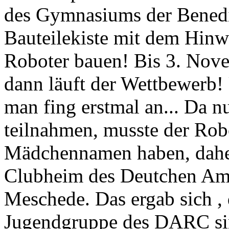
des Gymnasiums der Benedi
Bauteilekiste mit dem Hinwe
Roboter bauen! Bis 3. Nove
dann läuft der Wettbewerb!
man fing erstmal an... Da 
teilnahmen, musste der Ro
Mädchennamen haben, dahe
Clubheim des Deutchen Am
Meschede. Das ergab sich , 
Jugendgruppe des DARC si