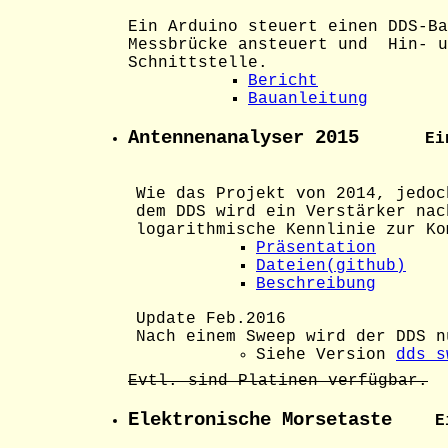
Ein Arduino steuert einen DDS-Ba
Messbrücke ansteuert und Hin- u
Schnittstelle.
Bericht
Bauanleitung
Antennenanalyser 2015
Ei
Wie das Projekt von 2014, jedoc
dem DDS wird ein Verstärker nac
logarithmische Kennlinie zur Ko
Präsentation
Dateien(github)
Beschreibung
Update Feb.2016
Nach einem Sweep wird der DDS n
Siehe Version
dds_s
Evtl. sind Platinen verfügbar.
Elektronische Morsetaste
Ei