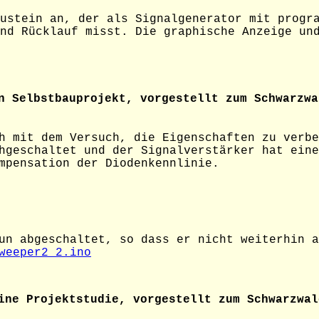
ustein an, der als Signalgenerator mit progr
nd Rücklauf misst. Die graphische Anzeige und
n Selbstbauprojekt, vorgestellt zum Schwarzwa
h mit dem Versuch, die Eigenschaften zu verbe
hgeschaltet und der Signalverstärker hat eine
mpensation der Diodenkennlinie.
un abgeschaltet, so dass er nicht weiterhin a
weeper2_2.ino
ne Projektstudie, vorgestellt zum Schwarzwal