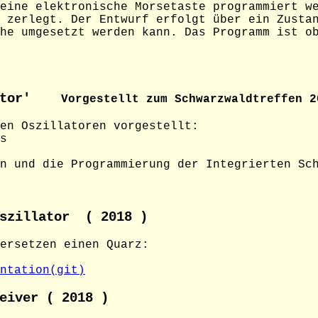
eine elektronische Morsetaste programmiert w
 zerlegt. Der Entwurf erfolgt über ein Zusta
he umgesetzt werden kann. Das Programm ist o
llator'
Vorgestellt zum Schwarzwaldtreffen 2
en Oszillatoren vorgestellt:
s
n und die Programmierung der Integrierten Sc
Oszillator ( 2018 )
ersetzen einen Quarz:
ntation(git)
eiver ( 2018 )