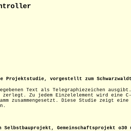
ntroller
die, vorgestellt zum Schwarzwaldtre
egebenen Text als Telegraphiezeichen ausgibt
 zerlegt. Zu jedem Einzelelement wird eine C
amm zusammengesetzt. Diese Studie zeigt eine
n.
Selbstbauprojekt, Gemeinschaftsprojekt o30 