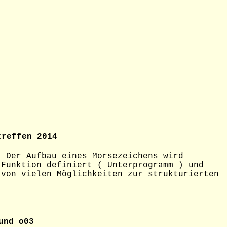
ffen 2014
. Der Aufbau eines Morsezeichens wird
-Funktion definiert ( Unterprogramm ) und
 von vielen Möglichkeiten zur strukturierten
und o03