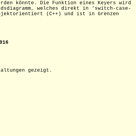
erden könnte. Die Funktion eines Keyers wird
ndsdiagramm, welches direkt in 'switch-case-
bjektorientiert (C++) und ist in Grenzen
016
haltungen gezeigt.