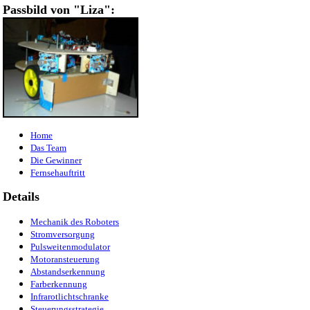
Passbild von "Liza":
Home
Das Team
Die Gewinner
Fernsehauftritt
Details
Mechanik des Roboters
Stromversorgung
Pulsweitenmodulator
Motoransteuerung
Abstandserkennung
Farberkennung
Infrarotlichtschranke
Steuerungsstrategie